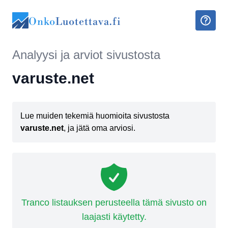
Onko
Luotettava.fi
Analyysi ja arviot sivustosta
varuste.net
Lue muiden tekemiä huomioita sivustosta
varuste.net
, ja jätä oma arviosi.
Tranco listauksen perusteella tämä sivusto on
laajasti käytetty.