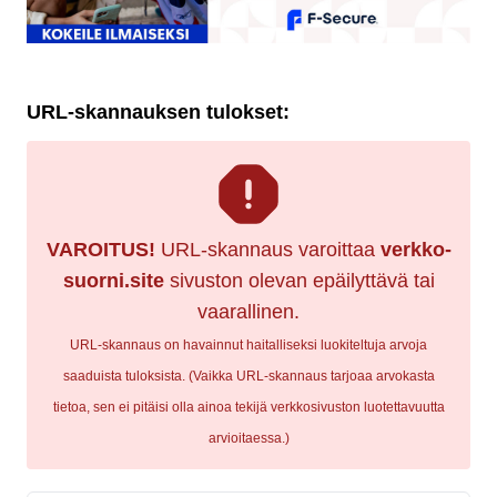
URL-skannauksen tulokset:
VAROITUS!
URL-skannaus varoittaa
verkko-
suorni.site
sivuston olevan epäilyttävä tai
vaarallinen.
URL-skannaus on havainnut haitalliseksi luokiteltuja arvoja
saaduista tuloksista. (Vaikka URL-skannaus tarjoaa arvokasta
tietoa, sen ei pitäisi olla ainoa tekijä verkkosivuston luotettavuutta
arvioitaessa.)