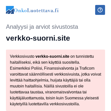
Onko
Luotettava.fi
Analyysi ja arviot sivustosta
verkko-suorni.site
Verkkosivusto
verkko-suorni.site
on tunnistettu
haitalliseksi, eikä sen käyttöä suositella.
Esimerkiksi Poliisi, Finanssivalvonta ja Traficom
varoittavat säännöllisesti verkkosivuista, jotka voivat
levittää haittaohjelmia, huijata käyttäjiä tai olla
muutoin haitallisia. Näillä sivustoilla ei ole
luotettavaa taustaa, viranomaisvalvontaa tai
käyttäjäluottamusta, toisin kuin Suomessa yleisesti
käytetyillä luotettavilla verkkosivustoilla.