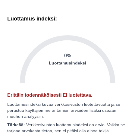
Luottamus indeksi:
0%
Luottamusindeksi
Erittäin todennäköisesti EI luotettava.
Luottamusindeksi kuvaa verkkosivuston luotettavuutta ja se
perustuu käyttäjiemme antamien arvioiden lisäksi useaan
muuhun analyysiin.
Tärkeää:
Verkkosivuston luottamusindeksi on arvio. Vaikka se
tarjoaa arvokasta tietoa, sen ei pitäisi olla ainoa tekijä