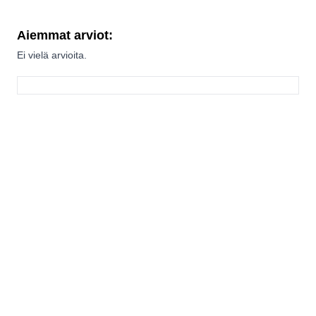
Aiemmat arviot:
Ei vielä arvioita.