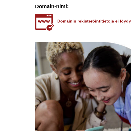
Domain-nimi:
Domainin rekisteröintitietoja ei löy