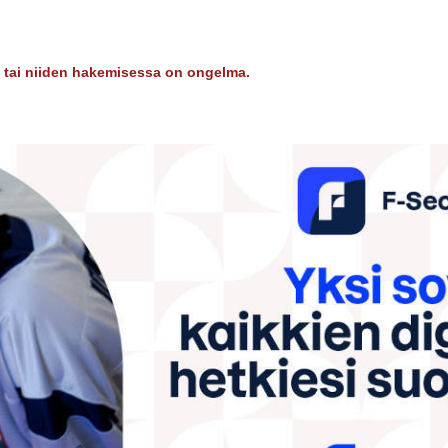
dy tai niiden hakemisessa on ongelma.