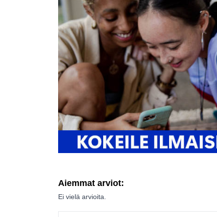
Aiemmat arviot:
Ei vielä arvioita.