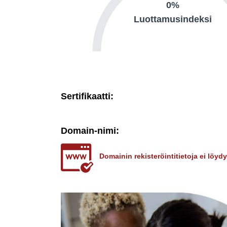
0%
Luottamusindeksi
Sertifikaatti:
Domain-nimi:
Domainin rekisteröintitietoja ei löy