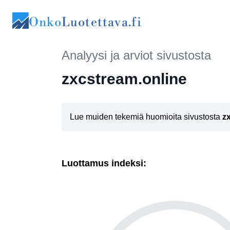
Onko
Luotettava.fi
Analyysi ja arviot sivustosta
zxcstream.online
Lue muiden tekemiä huomioita sivustosta
z
Luottamus indeksi: